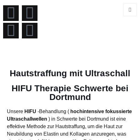
Über
inweise
Galerie
Uns
Hautstraffung mit Ultraschall
HIFU Therapie Schwerte bei
Dortmund
Unsere
HIFU
-Behandlung (
hochintensive
fokussierte
Ultraschallwellen
) in Schwerte bei Dortmund ist eine
effektive Methode zur Hautstraffung, um die Haut
zur
Neubildung von Elastin und Kollagen anzuregen, was