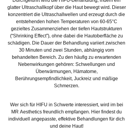
Durchgeführt wird die HIFU-Behandlung, indem ein
glatter Ultraschallkopf über die Haut bewegt wird. Dieser
konzentriert die Ultraschallwellen und erzeugt durch die
entstehenden hohen Temperaturen von 60-65°C
gezieltes Zusammenziehen der tiefen Hautstrukturen
(“Shrinking Effect”), ohne dabei die Hautoberfläche zu
schädigen. Die Dauer der Behandlung variiert zwischen
30 Minuten und zwei Stunden, abhängig vom
behandelten Bereich. Zu den häufig zu erwartenden
Nebenwirkungen gehören: Schwellungen und
Überwärmungen, Hämatome,
Berührungsempfindlichkeit, Juckreiz und mäßige
Schmerzen.
Wer sich für HIFU in Schwerte interessiert, wird im bei
MR Aesthetics freundlich empfangen. Hier findest du
individuell angepasste, effektive Behandlungen für dich
und deine Haut!