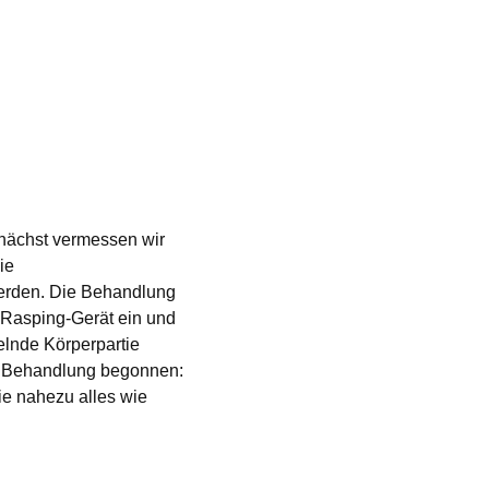
unächst vermessen wir
ie
werden. Die Behandlung
 Rasping-Gerät ein und
delnde Körperpartie
er Behandlung begonnen:
e nahezu alles wie