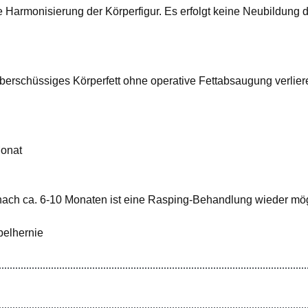
 Harmonisierung der Körperfigur. Es erfolgt keine Neubildung d
überschüssiges Körperfett ohne operative Fettabsaugung verlie
Monat
 (nach ca. 6-10 Monaten ist eine Rasping-Behandlung wieder mög
belhernie