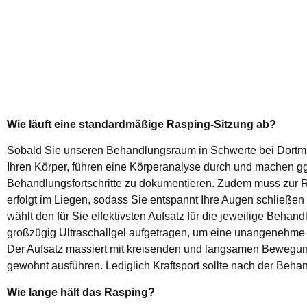
Wie läuft eine standardmäßige Rasping-Sitzung ab?
Sobald Sie unseren Behandlungsraum in Schwerte bei Dortmund
Ihren Körper, führen eine Körperanalyse durch und machen gg
Behandlungsfortschritte zu dokumentieren. Zudem muss zur 
erfolgt im Liegen, sodass Sie entspannt Ihre Augen schließe
wählt den für Sie effektivsten Aufsatz für die jeweilige Behan
großzügig Ultraschallgel aufgetragen, um eine unangenehme
Der Aufsatz massiert mit kreisenden und langsamen Bewegun
gewohnt ausführen. Lediglich Kraftsport sollte nach der Beh
Wie lange hält das Rasping?