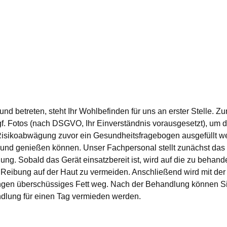
 betreten, steht Ihr Wohlbefinden für uns an erster Stelle. Z
f. Fotos (nach DSGVO, Ihr Einverständnis vorausgesetzt), um d
Risikoabwägung zuvor ein Gesundheitsfragebogen ausgefüllt 
n und genießen können. Unser Fachpersonal stellt zunächst das
dlung. Sobald das Gerät einsatzbereit ist, wird auf die zu behan
 Reibung auf der Haut zu vermeiden. Anschließend wird mit d
gen überschüssiges Fett weg. Nach der Behandlung können Si
andlung für einen Tag vermieden werden.